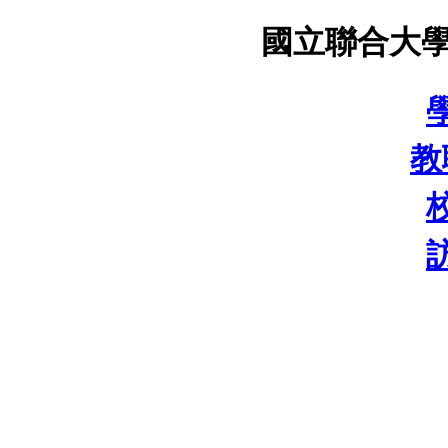
國立聯合大學
教